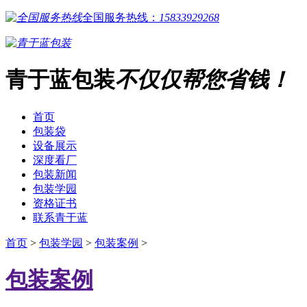
全国服务热线：
15833929268
青于蓝包装
不仅仅帮您省钱！
首页
包装袋
设备展示
深度看厂
包装新闻
包装学园
资格证书
联系青于蓝
首页
>
包装学园
>
包装案例
>
包装案例