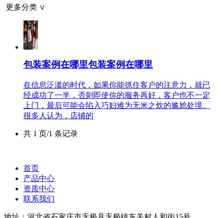
更多分类 ∨
包装案例在哪里包装案例在哪里
在信息泛滥的时代，如果你能抓住客户的注意力，就已
经成功了一半，否则即使你的服务再好，客户也不一定
上门，最后可能会陷入巧妇难为无米之炊的尴尬处境。
很多人认为，店铺的
共 1 页/1 条记录
首页
产品中心
资质中心
联系我们
地址：河北省石家庄市无极县无极镇东关村人和街15号